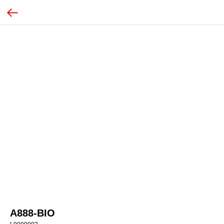
А888-BIO