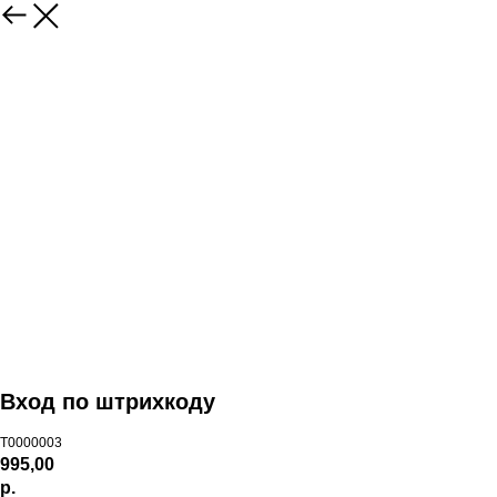
Вход по штрихкоду
T0000003
995,00
р.