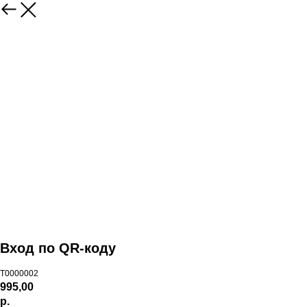
Вход по QR-коду
T0000002
995,00
р.